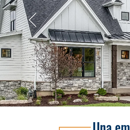
Una em