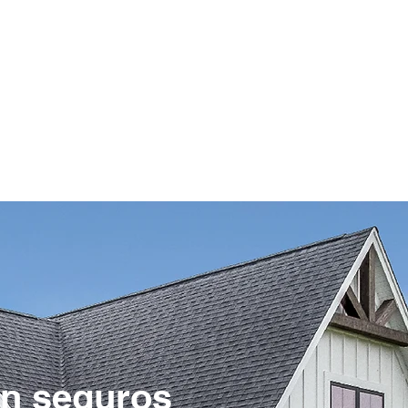
Socios
Solicitar una llamada
on seguros