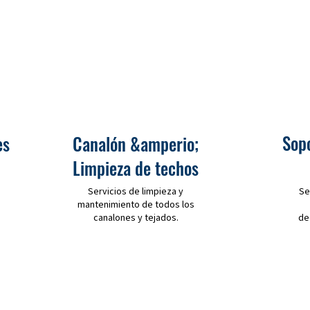
Sop
es
Canalón &amperio;
Limpieza de techos
Servicios de limpieza y
Se
mantenimiento de todos los
canalones y tejados.
de