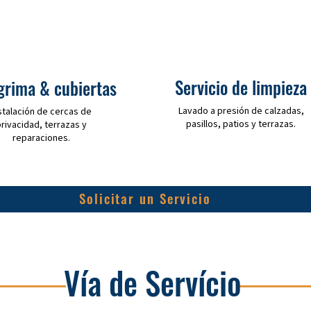
Servicio de limpieza
grima & cubiertas
Lavado a presión de calzadas,
stalación de cercas de
pasillos, patios y terrazas.
rivacidad, terrazas y
reparaciones.
Solicitar un Servicio
Vía de Servício