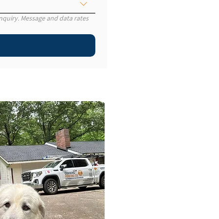
nquiry. Message and data rates 