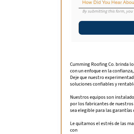
How Did You Hear Abou
By submitting this form, you 
Cumming Roofing Co. brinda los
con un enfoque en la confianza, e
Deje que nuestro experimentad
soluciones confiables y rentabl
Nuestros equipos son instalado
por los fabricantes de nuestro
sea elegible para las garantías 
Le quitamos el estrés de las m
con