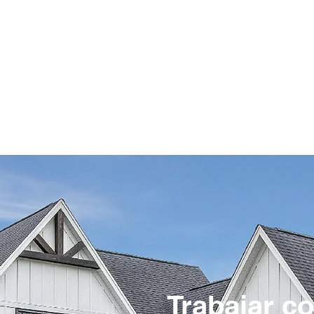
Sobre nosotros
Servicios
Nuestro trabajo
Preguntas frecuentes
Trabajar c